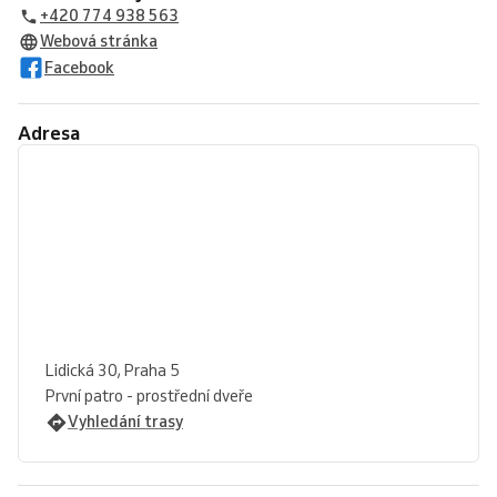
+420 774 938 563
Webová stránka
Facebook
Adresa
Lidická 30, Praha 5
První patro - prostřední dveře
Vyhledání trasy