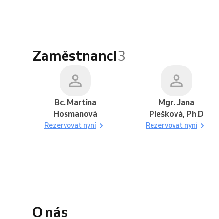
Zaměstnanci
3
Bc. Martina
Mgr. Jana
Hosmanová
Plešková, Ph.D
Rezervovat nyní
Rezervovat nyní
O nás