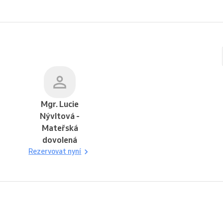
Mgr. Lucie
Nývltová -
Mateřská
dovolená
Rezervovat nyní