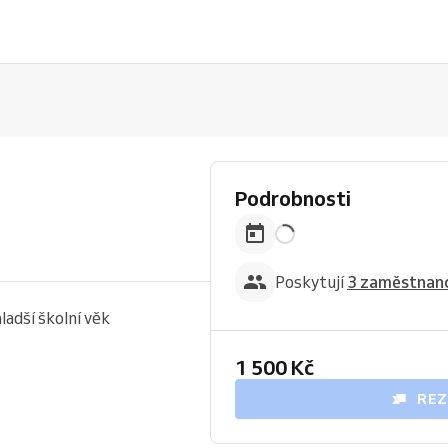
Podrobnosti
Poskytují
3 zaměstnanc
ladší školní věk
1 500 Kč
REZ