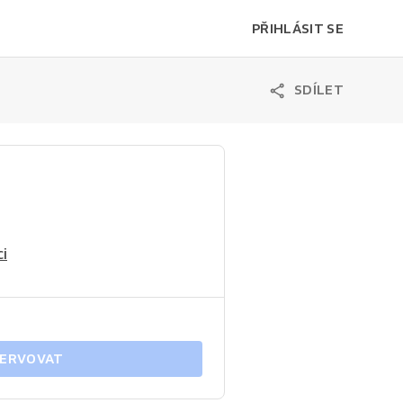
PŘIHLÁSIT SE
SDÍLET
i
ERVOVAT